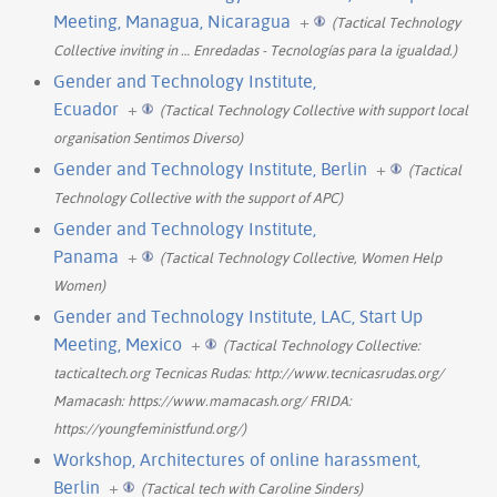
Meeting, Managua, Nicaragua
+
(Tactical Technology
Collective inviting in
…
Enredadas - Tecnologías para la igualdad.)
Gender and Technology Institute,
Ecuador
+
(Tactical Technology Collective with support local
organisation Sentimos Diverso)
Gender and Technology Institute, Berlin
+
(Tactical
Technology Collective with the support of APC)
Gender and Technology Institute,
Panama
+
(Tactical Technology Collective, Women Help
Women)
Gender and Technology Institute, LAC, Start Up
Meeting, Mexico
+
(Tactical Technology Collective:
tacticaltech.org Tecnicas Rudas: http://www.tecnicasrudas.org/
Mamacash: https://www.mamacash.org/ FRIDA:
https://youngfeministfund.org/)
Workshop, Architectures of online harassment,
Berlin
+
(Tactical tech with Caroline Sinders)