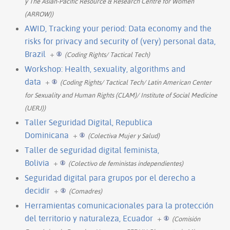
y The Asian-Pacific Resource & Research Centre for Women
(ARROW))
AWID, Tracking your period: Data economy and the
risks for privacy and security of (very) personal data,
Brazil
+
(Coding Rights/ Tactical Tech)
Workshop: Health, sexuality, algorithms and
data
+
(Coding Rights/ Tactical Tech/ Latin American Center
for Sexuality and Human Rights (CLAM)/ Institute of Social Medicine
(UERJ))
Taller Seguridad Digital, Republica
Dominicana
+
(Colectiva Mujer y Salud)
Taller de seguridad digital feminista,
Bolivia
+
(Colectivo de feministas independientes)
Seguridad digital para grupos por el derecho a
decidir
+
(Comadres)
Herramientas comunicacionales para la protección
del territorio y naturaleza, Ecuador
+
(Comisión