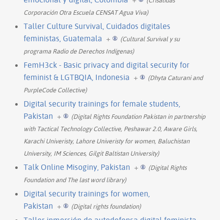
Corporación Otra Escuela CENSAT Agua Viva)
Taller Culture Survival, Cuidados digitales
feministas, Guatemala
+
(Cultural Survival y su
programa Radio de Derechos Indígenas)
FemH3ck - Basic privacy and digital security for
feminist & LGTBQIA, Indonesia
+
(Dhyta Caturani and
PurpleCode Collective)
Digital security trainings for female students,
Pakistan
+
(Digital Rights Foundation Pakistan in partnership
with Tactical Technology Collective, Peshawar 2.0, Aware Girls,
Karachi Univeristy, Lahore Univeristy for women, Baluchistan
University, IM Sciences, Gilgit Baltistan University)
Talk Online Misoginy, Pakistan
+
(Digital Rights
Foundation and The last word library)
Digital security trainings for women,
Pakistan
+
(Digital rights foundation)
Taller inmersión de autodefensa digital feminista,