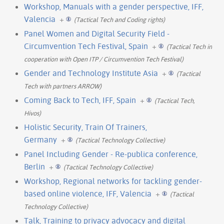
Workshop, Manuals with a gender perspective, IFF,
Valencia
+
(Tactical Tech and Coding rights)
Panel Women and Digital Security Field -
Circumvention Tech Festival, Spain
+
(Tactical Tech in
cooperation with Open ITP / Circumvention Tech Festival)
Gender and Technology Institute Asia
+
(Tactical
Tech with partners ARROW)
Coming Back to Tech, IFF, Spain
+
(Tactical Tech,
Hivos)
Holistic Security, Train Of Trainers,
Germany
+
(Tactical Technology Collective)
Panel Including Gender - Re-publica conference,
Berlin
+
(Tactical Technology Collective)
Workshop, Regional networks for tackling gender-
based online violence, IFF, Valencia
+
(Tactical
Technology Collective)
Talk, Training to privacy advocacy and digital