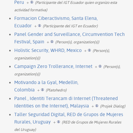
Peru
+
(Participante del IGT Ecuador quien organizo esta
actividad formativa)
Formacion Ciberactivismo, Santa Elena,
Ecuador
+
(Participante del IGT en Ecuador)
Panel Gender and Surveillance, Circumvention Tech
Festival, Spain
+
(Person(s), organization(s))
Holistic Security, WHRD, Mexico
+
(Person(s),
organization(s))
Campaign Zero Trollerance, Internet
+
(Person(s),
organization(s))
Motivando a la Gyal, Medellin,
Colombia
+
(Platohedro)
Panel , Identiti Terancam di Internet (Threatened
Identities on the Internet), Malaysia
+
(Projek Dialog)
Taller Seguridad Digital, RED de Grupos de Mujeres
Rurales, Uruguay
+
(RED de Grupos de Mujeres Rurales
del Uruguay)