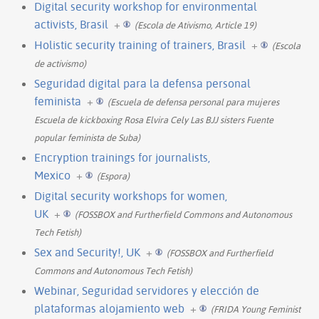
Digital security workshop for environmental
activists, Brasil
+
(Escola de Ativismo, Article 19)
Holistic security training of trainers, Brasil
+
(Escola
de activismo)
Seguridad digital para la defensa personal
feminista
+
(Escuela de defensa personal para mujeres
Escuela de kickboxing Rosa Elvira Cely Las BJJ sisters Fuente
popular feminista de Suba)
Encryption trainings for journalists,
Mexico
+
(Espora)
Digital security workshops for women,
UK
+
(FOSSBOX and Furtherfield Commons and Autonomous
Tech Fetish)
Sex and Security!, UK
+
(FOSSBOX and Furtherfield
Commons and Autonomous Tech Fetish)
Webinar, Seguridad servidores y elección de
plataformas alojamiento web
+
(FRIDA Young Feminist