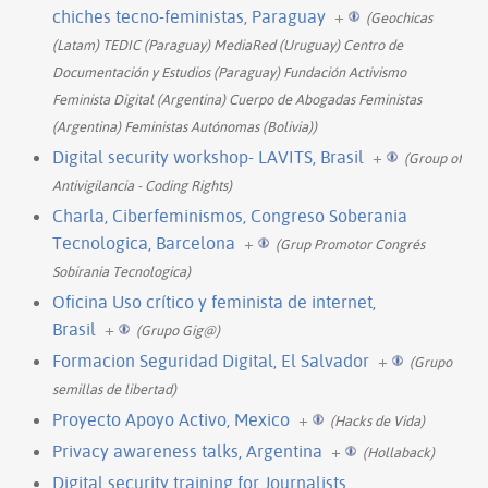
chiches tecno-feministas, Paraguay
+
(Geochicas
(Latam) TEDIC (Paraguay) MediaRed (Uruguay) Centro de
Documentación y Estudios (Paraguay) Fundación Activismo
Feminista Digital (Argentina) Cuerpo de Abogadas Feministas
(Argentina) Feministas Autónomas (Bolivia))
Digital security workshop- LAVITS, Brasil
+
(Group of
Antivigilancia - Coding Rights)
Charla, Ciberfeminismos, Congreso Soberania
Tecnologica, Barcelona
+
(Grup Promotor Congrés
Sobirania Tecnologica)
Oficina Uso crítico y feminista de internet,
Brasil
+
(Grupo Gig@)
Formacion Seguridad Digital, El Salvador
+
(Grupo
semillas de libertad)
Proyecto Apoyo Activo, Mexico
+
(Hacks de Vida)
Privacy awareness talks, Argentina
+
(Hollaback)
Digital security training for Journalists,