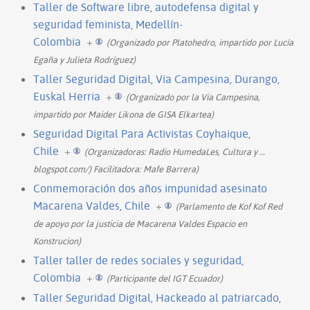
Taller de Software libre, autodefensa digital y
seguridad feminista, Medellín-
Colombia
+
(Organizado por Platohedro, impartido por Lucía
Egaña y Julieta Rodríguez)
Taller Seguridad Digital, Via Campesina, Durango,
Euskal Herria
+
(Organizado por la Via Campesina,
impartido por Maider Likona de GISA Elkartea)
Seguridad Digital Para Activistas Coyhaique,
Chile
+
(Organizadoras: Radio HumedaLes, Cultura y
…
blogspot.com/) Facilitadora: Mafe Barrera)
Conmemoración dos años impunidad asesinato
Macarena Valdes, Chile
+
(Parlamento de Kof Kof Red
de apoyo por la justicia de Macarena Valdes Espacio en
Konstrucion)
Taller taller de redes sociales y seguridad,
Colombia
+
(Participante del IGT Ecuador)
Taller Seguridad Digital, Hackeado al patriarcado,