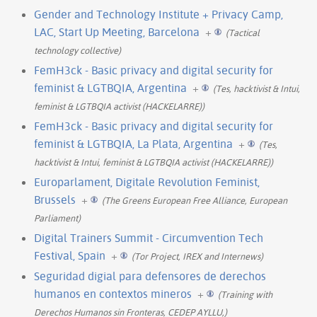
Gender and Technology Institute + Privacy Camp,
LAC, Start Up Meeting, Barcelona
+
(Tactical
technology collective)
FemH3ck - Basic privacy and digital security for
feminist & LGTBQIA, Argentina
+
(Tes, hacktivist & Intui,
feminist & LGTBQIA activist (HACKELARRE))
FemH3ck - Basic privacy and digital security for
feminist & LGTBQIA, La Plata, Argentina
+
(Tes,
hacktivist & Intui, feminist & LGTBQIA activist (HACKELARRE))
Europarlament, Digitale Revolution Feminist,
Brussels
+
(The Greens European Free Alliance, European
Parliament)
Digital Trainers Summit - Circumvention Tech
Festival, Spain
+
(Tor Project, IREX and Internews)
Seguridad digial para defensores de derechos
humanos en contextos mineros
+
(Training with
Derechos Humanos sin Fronteras, CEDEP AYLLU,)