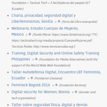
Foundation + Tactical Tech + 2 facilitadoras del pasado IGT
Ecuador)
Charla, privacidad, seguridad digital y
ciberfeminismos, Sevilla
+
(Feria del libro anarquista)
Webinario, Estudio Cuerpos de Mujeres,
Mexico
+
(Fondo Maria: https://www.fondomaria.org/ TTC:
https://tacticaltech.org/media/projects/CuerposMujeres.pdf
Tecnicas Rudas: http://www.tecnicasrudas.org/)
Training, Digital Security and Online Safety Training
Philippines
+
(Foundation for Media Alternatives (with the
support of the World Wide Web Foundation))
Taller Autodefensa Digital, Encuentro LBT Feminista,
Ecuador
+
(Fundacion Causana)
FemHack Bogotá 2016
+
(Fundación Karisma)
Digital security for Women, Bosnia
+
(Gender and
tech organisation)
Taller sobre seguridad física, digital y demás