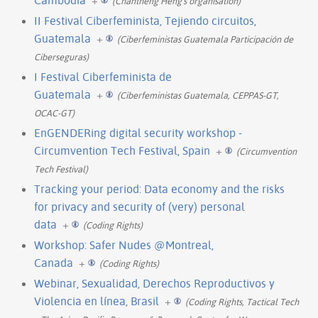
(Chantheng Heng's organisation)
II Festival Ciberfeminista, Tejiendo circuitos,
Guatemala
+
(Ciberfeministas Guatemala Participación de
Ciberseguras)
I Festival Ciberfeminista de
Guatemala
+
(Ciberfeministas Guatemala, CEPPAS-GT,
OCAC-GT)
EnGENDERing digital security workshop -
Circumvention Tech Festival, Spain
+
(Circumvention
Tech Festival)
Tracking your period: Data economy and the risks
for privacy and security of (very) personal
data
+
(Coding Rights)
Workshop: Safer Nudes @Montreal,
Canada
+
(Coding Rights)
Webinar, Sexualidad, Derechos Reproductivos y
Violencia en línea, Brasil
+
(Coding Rights, Tactical Tech