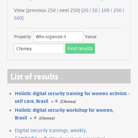
View (previous 250 | next 250) (
20
|
50
|
100
|
250
|
500
)
Property:
Value:
List of results
Holistic digital security training for women activists -
self care, Brasil
+
(Cfemea)
Holistic digital security workshop for women,
Brasil
+
(Cfemea)
Digital security trainings, weekly,
Cambodia
+