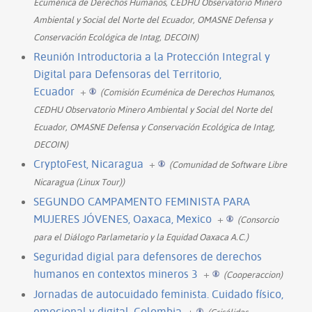
Ecuménica de Derechos Humanos, CEDHU Observatorio Minero
Ambiental y Social del Norte del Ecuador, OMASNE Defensa y
Conservación Ecológica de Intag, DECOIN)
Reunión Introductoria a la Protección Integral y
Digital para Defensoras del Territorio,
Ecuador
+
(Comisión Ecuménica de Derechos Humanos,
CEDHU Observatorio Minero Ambiental y Social del Norte del
Ecuador, OMASNE Defensa y Conservación Ecológica de Intag,
DECOIN)
CryptoFest, Nicaragua
+
(Comunidad de Software Libre
Nicaragua (Linux Tour))
SEGUNDO CAMPAMENTO FEMINISTA PARA
MUJERES JÓVENES, Oaxaca, Mexico
+
(Consorcio
para el Diálogo Parlametario y la Equidad Oaxaca A.C.)
Seguridad digial para defensores de derechos
humanos en contextos mineros 3
+
(Cooperaccion)
Jornadas de autocuidado feminista. Cuidado físico,
emocional y digital, Colombia
+
(Crisálidas