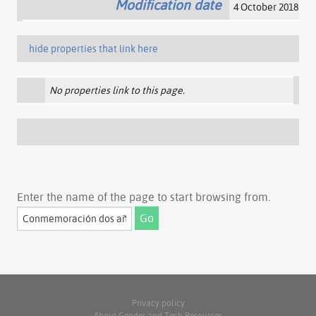
Modification date
4 October 2018 12:
hide properties that link here
No properties link to this page.
Enter the name of the page to start browsing from.
Privacy policy
About Gender and Tech Resources