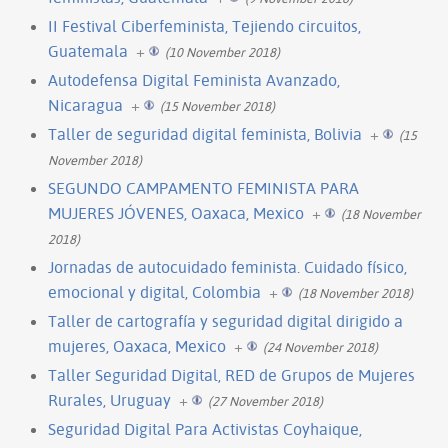
II Festival Ciberfeminista, Tejiendo circuitos,
Guatemala
+
(10 November 2018)
Autodefensa Digital Feminista Avanzado,
Nicaragua
+
(15 November 2018)
Taller de seguridad digital feminista, Bolivia
+
(15
November 2018)
SEGUNDO CAMPAMENTO FEMINISTA PARA
MUJERES JÓVENES, Oaxaca, Mexico
+
(18 November
2018)
Jornadas de autocuidado feminista. Cuidado físico,
emocional y digital, Colombia
+
(18 November 2018)
Taller de cartografía y seguridad digital dirigido a
mujeres, Oaxaca, Mexico
+
(24 November 2018)
Taller Seguridad Digital, RED de Grupos de Mujeres
Rurales, Uruguay
+
(27 November 2018)
Seguridad Digital Para Activistas Coyhaique,