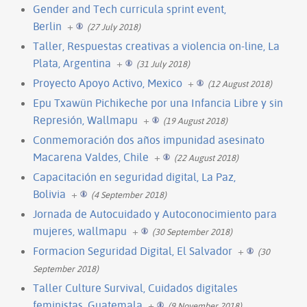
Gender and Tech curricula sprint event,
Berlin
+
(27 July 2018)
Taller, Respuestas creativas a violencia on-line, La
Plata, Argentina
+
(31 July 2018)
Proyecto Apoyo Activo, Mexico
+
(12 August 2018)
Epu Txawün Pichikeche por una Infancia Libre y sin
Represión, Wallmapu
+
(19 August 2018)
Conmemoración dos años impunidad asesinato
Macarena Valdes, Chile
+
(22 August 2018)
Capacitación en seguridad digital, La Paz,
Bolivia
+
(4 September 2018)
Jornada de Autocuidado y Autoconocimiento para
mujeres, wallmapu
+
(30 September 2018)
Formacion Seguridad Digital, El Salvador
+
(30
September 2018)
Taller Culture Survival, Cuidados digitales
feministas, Guatemala
+
(9 November 2018)