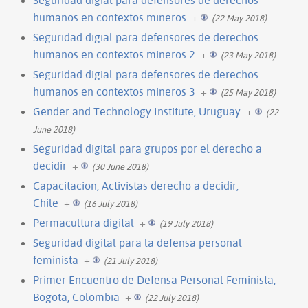
humanos en contextos mineros
+
(22 May 2018)
Seguridad digial para defensores de derechos
humanos en contextos mineros 2
+
(23 May 2018)
Seguridad digial para defensores de derechos
humanos en contextos mineros 3
+
(25 May 2018)
Gender and Technology Institute, Uruguay
+
(22
June 2018)
Seguridad digital para grupos por el derecho a
decidir
+
(30 June 2018)
Capacitacion, Activistas derecho a decidir,
Chile
+
(16 July 2018)
Permacultura digital
+
(19 July 2018)
Seguridad digital para la defensa personal
feminista
+
(21 July 2018)
Primer Encuentro de Defensa Personal Feminista,
Bogota, Colombia
+
(22 July 2018)