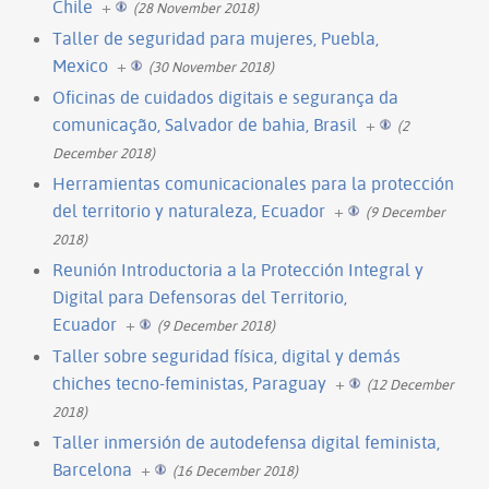
Chile
+
(28 November 2018)
Taller de seguridad para mujeres, Puebla,
Mexico
+
(30 November 2018)
Oficinas de cuidados digitais e segurança da
comunicação, Salvador de bahia, Brasil
+
(2
December 2018)
Herramientas comunicacionales para la protección
del territorio y naturaleza, Ecuador
+
(9 December
2018)
Reunión Introductoria a la Protección Integral y
Digital para Defensoras del Territorio,
Ecuador
+
(9 December 2018)
Taller sobre seguridad física, digital y demás
chiches tecno-feministas, Paraguay
+
(12 December
2018)
Taller inmersión de autodefensa digital feminista,
Barcelona
+
(16 December 2018)