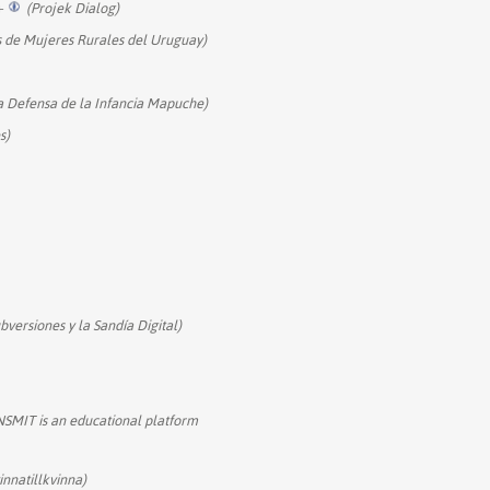
+
(Projek Dialog)
 de Mujeres Rurales del Uruguay)
a Defensa de la Infancia Mapuche)
s)
versiones y la Sandía Digital)
SMIT is an educational platform
innatillkvinna)