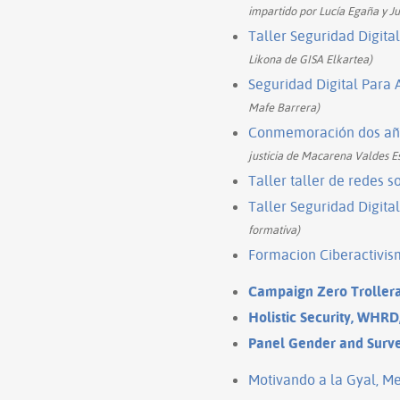
impartido por Lucía Egaña y Ju
Taller Seguridad Digita
Likona de GISA Elkartea)
Seguridad Digital Para 
Mafe Barrera)
Conmemoración dos año
justicia de Macarena Valdes E
Taller taller de redes 
Taller Seguridad Digita
formativa)
Formacion Ciberactivis
Campaign Zero Trollera
Holistic Security, WHRD
Panel Gender and Survei
Motivando a la Gyal, M