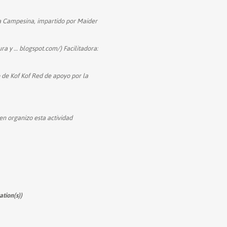
a Campesina, impartido por Maider
ura y
…
blogspot.com/) Facilitadora:
de Kof Kof Red de apoyo por la
en organizo esta actividad
ation(s))