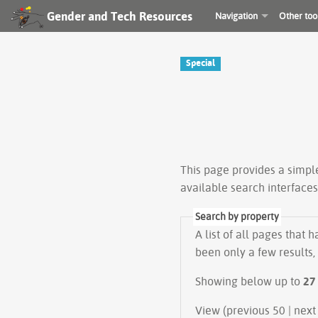
Gender and Tech Resources
Navigation
Other too
Special
This page provides a simp
available search interface
Search by property
A list of all pages that 
been only a few results,
Showing below up to
27
View (previous 