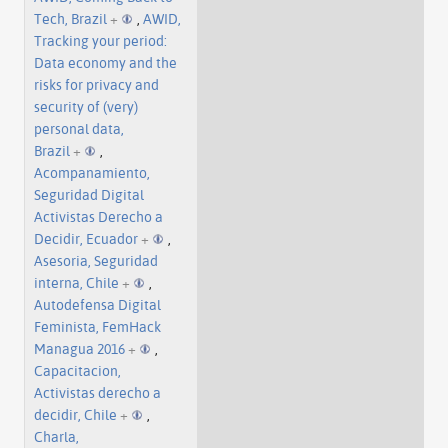
Tech, Brazil
+
,
AWID,
Tracking your period:
Data economy and the
risks for privacy and
security of (very)
personal data,
Brazil
+
,
Acompanamiento,
Seguridad Digital
Activistas Derecho a
Decidir, Ecuador
+
,
Asesoria, Seguridad
interna, Chile
+
,
Autodefensa Digital
Feminista, FemHack
Managua 2016
+
,
Capacitacion,
Activistas derecho a
decidir, Chile
+
,
Charla,