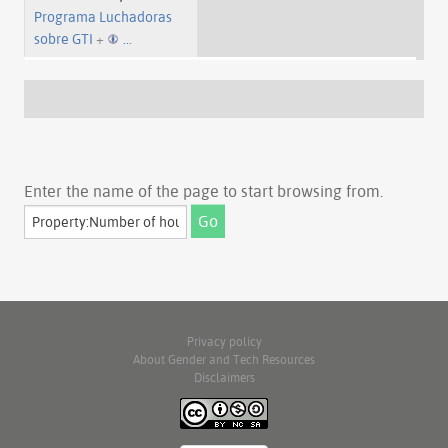
Programa Luchadoras
sobre GTI
+
...
Enter the name of the page to start browsing from.
Privacy policy
About Gender and Tech Resources
Disclaimers