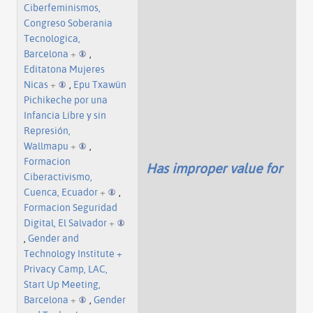
Ciberfeminismos,
Congreso Soberania
Tecnologica,
Barcelona
+
,
Editatona Mujeres
Nicas
+
,
Epu Txawün
Pichikeche por una
Infancia Libre y sin
Represión,
Wallmapu
+
,
Formacion
Has improper value for
Ciberactivismo,
Cuenca, Ecuador
+
,
Formacion Seguridad
Digital, El Salvador
+
,
Gender and
Technology Institute +
Privacy Camp, LAC,
Start Up Meeting,
Barcelona
+
,
Gender