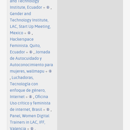
and Technology
Institute, Ecuador
+
,
Gender and
Technology Institute,
LAC, Start Up Meeting,
Mexico
+
,
Hackerspace
Feminista. Quito,
Ecuador
+
,
Jornada
de Autocuidado y
Autoconocimiento para
mujeres, wallmapu
+
,
Luchadoras,
Tecnología con
enfoque de género,
Internet
+
,
Oficina
Uso crítico y feminista
de internet, Brasil
+
,
Panel, Women Digital
Trainers in LAC, IFF,
Valencia
+
,