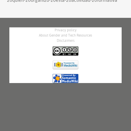
Privacy policy
About Gender and Tech Resources
Disclaimers