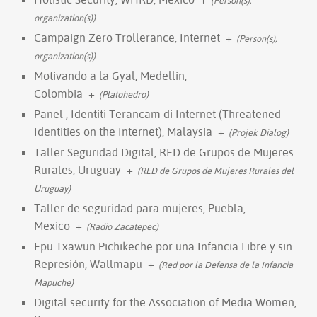
organization(s))
Campaign Zero Trollerance, Internet
+
(Person(s),
organization(s))
Motivando a la Gyal, Medellin,
Colombia
+
(Platohedro)
Panel , Identiti Terancam di Internet (Threatened
Identities on the Internet), Malaysia
+
(Projek Dialog)
Taller Seguridad Digital, RED de Grupos de Mujeres
Rurales, Uruguay
+
(RED de Grupos de Mujeres Rurales del
Uruguay)
Taller de seguridad para mujeres, Puebla,
Mexico
+
(Radio Zacatepec)
Epu Txawün Pichikeche por una Infancia Libre y sin
Represión, Wallmapu
+
(Red por la Defensa de la Infancia
Mapuche)
Digital security for the Association of Media Women,