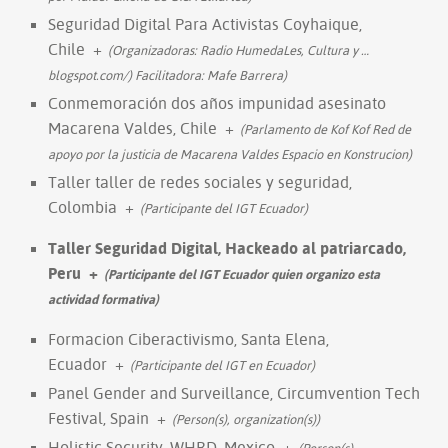
Seguridad Digital Para Activistas Coyhaique,
Chile
+
(Organizadoras: Radio HumedaLes, Cultura y
…
blogspot.com/) Facilitadora: Mafe Barrera)
Conmemoración dos años impunidad asesinato
Macarena Valdes, Chile
+
(Parlamento de Kof Kof Red de
apoyo por la justicia de Macarena Valdes Espacio en Konstrucion)
Taller taller de redes sociales y seguridad,
Colombia
+
(Participante del IGT Ecuador)
Taller Seguridad Digital, Hackeado al patriarcado,
Peru
+
(Participante del IGT Ecuador quien organizo esta
actividad formativa)
Formacion Ciberactivismo, Santa Elena,
Ecuador
+
(Participante del IGT en Ecuador)
Panel Gender and Surveillance, Circumvention Tech
Festival, Spain
+
(Person(s), organization(s))
Holistic Security, WHRD, Mexico
+
(Person(s),