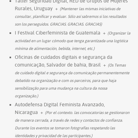
Taller Seguridad Digital, RED de Grupos de Mujeres
Rurales, Uruguay
+
(Mantener las mismas iniciativas de
consultar, planificar y evaluar. Sólo así sabremos si los resultados
son los perseguidos. GRACIAS. GRACIAS. GRACIAS)
I Festival Ciberfeminista de Guatemala
+
(Organizar la
actividad en un lugar cómodo que tenga garantizada una logística
mínima de alimentación, bebida, internet, etc.)
Oficinas de cuidados digitais e segurança da
comunicação, Salvador de bahia, Brasil
+
(Os Temas
de cuidado digital e segurança da comunicação permanentemente
debatido na organização e com os parceiros, para que haja
sensibilização para uma mudança na cultura da nossa
organização.)
Autodefensa Digital Feminista Avanzado,
Nicaragua
+
(Por el contexto. las convocatorias se gestionaron
de manera cerrada, a través de redes y contactos de confianza.
Durante los eventos se tomaron fotografías respetando las
identidades y privacidad de las participantes.)