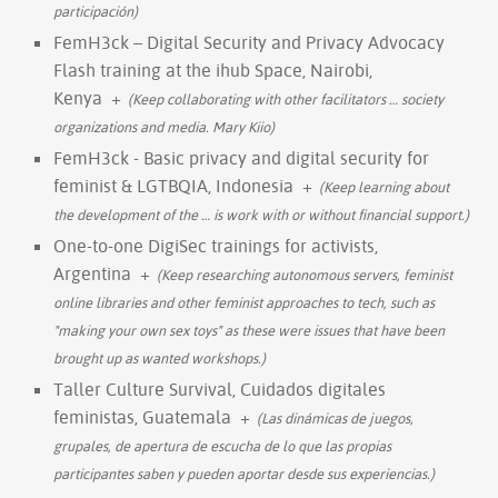
participación)
FemH3ck – Digital Security and Privacy Advocacy
Flash training at the ihub Space, Nairobi,
Kenya
+
(Keep collaborating with other facilitators
…
society
organizations and media. Mary Kiio)
FemH3ck - Basic privacy and digital security for
feminist & LGTBQIA, Indonesia
+
(Keep learning about
the development of the
…
is work with or without financial support.)
One-to-one DigiSec trainings for activists,
Argentina
+
(Keep researching autonomous servers, feminist
online libraries and other feminist approaches to tech, such as
"making your own sex toys" as these were issues that have been
brought up as wanted workshops.)
Taller Culture Survival, Cuidados digitales
feministas, Guatemala
+
(Las dinámicas de juegos,
grupales, de apertura de escucha de lo que las propias
participantes saben y pueden aportar desde sus experiencias.)