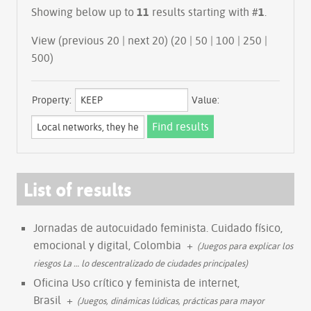
Showing below up to
11
results starting with #
1
.
View (previous 20 | next 20) (
20
|
50
|
100
|
250
|
500
)
Property:
Value:
List of results
Jornadas de autocuidado feminista. Cuidado físico,
emocional y digital, Colombia
+
(Juegos para explicar los
riesgos La
…
lo descentralizado de ciudades principales)
Oficina Uso crítico y feminista de internet,
Brasil
+
(Juegos, dinámicas lúdicas, prácticas para mayor