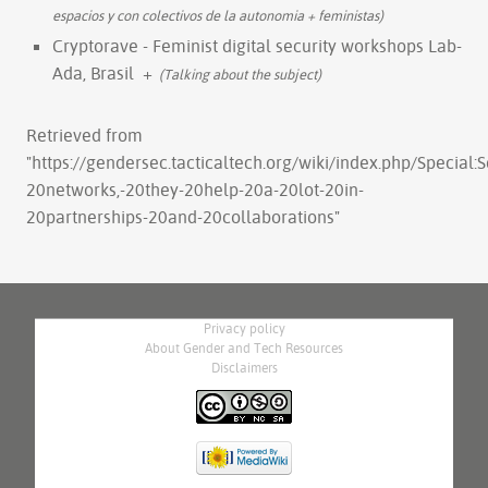
espacios y con colectivos de la autonomia + feministas)
Cryptorave - Feminist digital security workshops Lab-
Ada, Brasil
+
(Talking about the subject)
Retrieved from
"
https://gendersec.tacticaltech.org/wiki/index.php/Special
20networks,-20they-20help-20a-20lot-20in-
20partnerships-20and-20collaborations
"
Privacy policy
About Gender and Tech Resources
Disclaimers