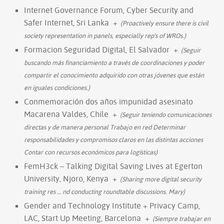
Internet Governance Forum, Cyber Security and
Safer Internet, Sri Lanka
+
(Proactively ensure there is civil
society representation in panels, especially rep's of WROs.)
Formacion Seguridad Digital, El Salvador
+
(Seguir
buscando más financiamiento a través de coordinaciones y poder
compartir el conocimiento adquirido con otras jóvenes que están
en iguales condiciones.)
Conmemoración dos años impunidad asesinato
Macarena Valdes, Chile
+
(Seguir teniendo comunicaciones
directas y de manera personal Trabajo en red Determinar
responsabilidades y compromisos claros en las distintas acciones
Contar con recursos económicos para logísticas)
FemH3ck – Talking Digital Saving Lives at Egerton
University, Njoro, Kenya
+
(Sharing more digital security
training res
…
nd conducting roundtable discussions. Mary)
Gender and Technology Institute + Privacy Camp,
LAC, Start Up Meeting, Barcelona
+
(Siempre trabajar en