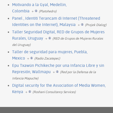
Motivando a la Gyal, Medellin,
Colombia
+
(Platohedro)
Panel , Identiti Terancam di Internet (Threatened
Identities on the Internet), Malaysia
+
(Projek Dialog)
Taller Seguridad Digital, RED de Grupos de Mujeres
Rurales, Uruguay
+
(RED de Grupos de Mujeres Rurales
del Uruguay)
Taller de seguridad para mujeres, Puebla,
Mexico
+
(Radio Zacatepec)
Epu Txawün Pichikeche por una Infancia Libre y sin
Represión, Wallmapu
+
(Red por la Defensa de la
Infancia Mapuche)
Digital security for the Association of Media Women,
Kenya
+
(Roshani Consultancy Services)