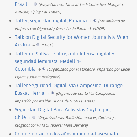
Brazil
+
(Maya Ganesh, Tactical Tech Collective, Mangala,
ARROW, Yiping Cai, DAWN)
Taller, seguridad digital, Panama
+
(Movimiento de
Mujeres con Dignidad y Derecho de Panamá -MDDP)
Talk on Digital Security for Women Journalists, Wien,
Austria
+
(OSCE)
Taller de Software libre, autodefensa digital y
seguridad feminista, Medellín-
Colombia
+
(Organizado por Platohedro, impartido por Lucía
Egaña y Julieta Rodríguez)
Taller Seguridad Digital, Via Campesina, Durango,
Euskal Herria
+
(Organizado por la Via Campesina,
impartido por Maider Likona de GISA Elkartea)
Seguridad Digital Para Activistas Coyhaique,
Chile
+
(Organizadoras: Radio HumedaLes, Cultura y
…
blogspot.com/) Facilitadora: Mafe Barrera)
Conmemoración dos años impunidad asesinato