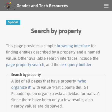
Gender and Tech Resources
MENU
Navigation
Special
Search by property
Other tools
Search
This page provides a simple
browsing interface
for
finding entities described by a property and a named
value. Other available search interfaces include the
Log in
page property search
, and the
ask query builder
.
Search by property
A list of all pages that have property "
Who
organize it
" with value "Participante del IGT
Ecuador quien organizo esta actividad formativa".
Since there have been only a few results, also
nearby values are displayed.