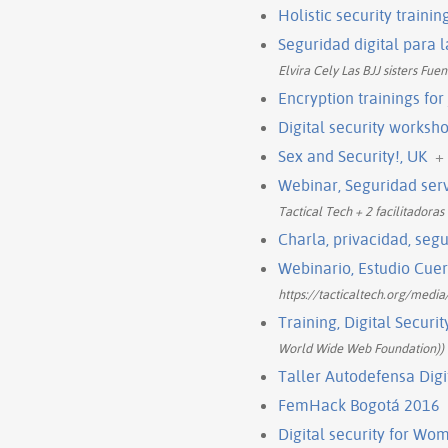
Holistic security training
Seguridad digital para 
Elvira Cely Las BJJ sisters Fue
Encryption trainings for
Digital security worksh
Sex and Security!, UK
+
Webinar, Seguridad ser
Tactical Tech + 2 facilitadora
Charla, privacidad, segu
Webinario, Estudio Cue
https://tacticaltech.org/medi
Training, Digital Securi
World Wide Web Foundation))
Taller Autodefensa Digi
FemHack Bogotá 2016
Digital security for Wo