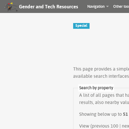
Gender and Tech Resources
Navigation
Other too
Special
This page provides a simp
available search interface
Search by property
A list of all pages that 
results, also nearby val
Showing below up to
51
View (prev