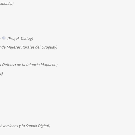
ation(s))
+
(Projek Dialog)
 de Mujeres Rurales del Uruguay)
a Defensa de la Infancia Mapuche)
s)
versiones y la Sandía Digital)