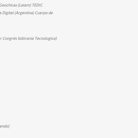
Geochicas (Latam) TEDIC
 Digital (Argentina) Cuerpo de
r Congrés Sobirania Tecnologica)
iendo)