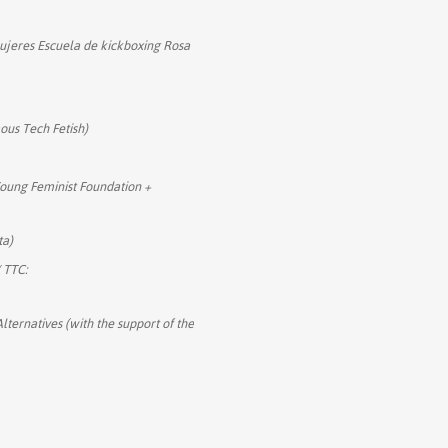
ujeres Escuela de kickboxing Rosa
us Tech Fetish)
oung Feminist Foundation +
ta)
 TTC:
lternatives (with the support of the