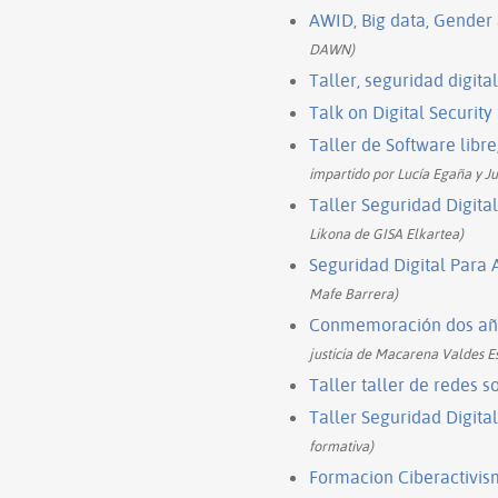
AWID, Big data, Gender
DAWN)
Taller, seguridad digit
Talk on Digital Security
Taller de Software libr
impartido por Lucía Egaña y Ju
Taller Seguridad Digita
Likona de GISA Elkartea)
Seguridad Digital Para 
Mafe Barrera)
Conmemoración dos año
justicia de Macarena Valdes E
Taller taller de redes 
Taller Seguridad Digita
formativa)
Formacion Ciberactivis