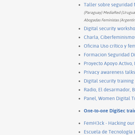
Taller sobre seguridad 
(Paraguay) MediaRed (Uruguay)
Abogadas Feministas (Argentin
Digital security worksho
Charla, Ciberfeminismo
Oficina Uso crítico y fem
Formacion Seguridad Dig
Proyecto Apoyo Activo,
Privacy awareness talks
Digital security trainin
Radio, El desarmador, B
Panel, Women Digital Tr
One-to-one DigiSec train
FemH3ck - Hacking our 
Escuela de Tecnología L