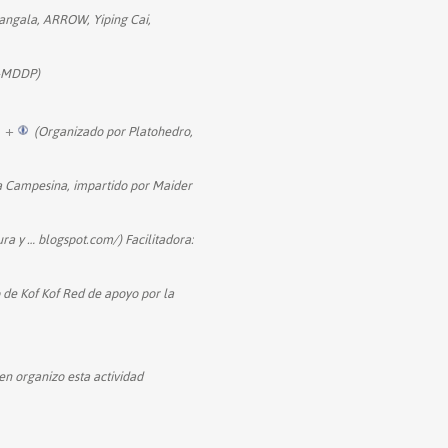
Mangala, ARROW, Yiping Cai,
 -MDDP)
+
(Organizado por Platohedro,
a Campesina, impartido por Maider
ura y
…
blogspot.com/) Facilitadora:
de Kof Kof Red de apoyo por la
en organizo esta actividad