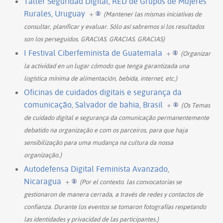
Taller Seguridad Digital, RED de Grupos de Mujeres
Rurales, Uruguay
+
(Mantener las mismas iniciativas de
consultar, planificar y evaluar. Sólo así sabremos si los resultados
son los perseguidos. GRACIAS. GRACIAS. GRACIAS)
I Festival Ciberfeminista de Guatemala
+
(Organizar
la actividad en un lugar cómodo que tenga garantizada una
logística mínima de alimentación, bebida, internet, etc.)
Oficinas de cuidados digitais e segurança da
comunicação, Salvador de bahia, Brasil
+
(Os Temas
de cuidado digital e segurança da comunicação permanentemente
debatido na organização e com os parceiros, para que haja
sensibilização para uma mudança na cultura da nossa
organização.)
Autodefensa Digital Feminista Avanzado,
Nicaragua
+
(Por el contexto. las convocatorias se
gestionaron de manera cerrada, a través de redes y contactos de
confianza. Durante los eventos se tomaron fotografías respetando
las identidades y privacidad de las participantes.)