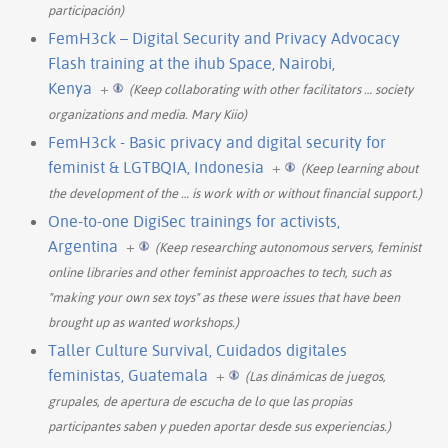
participación)
FemH3ck – Digital Security and Privacy Advocacy
Flash training at the ihub Space, Nairobi,
Kenya
+
(Keep collaborating with other facilitators
…
society
organizations and media. Mary Kiio)
FemH3ck - Basic privacy and digital security for
feminist & LGTBQIA, Indonesia
+
(Keep learning about
the development of the
…
is work with or without financial support.)
One-to-one DigiSec trainings for activists,
Argentina
+
(Keep researching autonomous servers, feminist
online libraries and other feminist approaches to tech, such as
"making your own sex toys" as these were issues that have been
brought up as wanted workshops.)
Taller Culture Survival, Cuidados digitales
feministas, Guatemala
+
(Las dinámicas de juegos,
grupales, de apertura de escucha de lo que las propias
participantes saben y pueden aportar desde sus experiencias.)