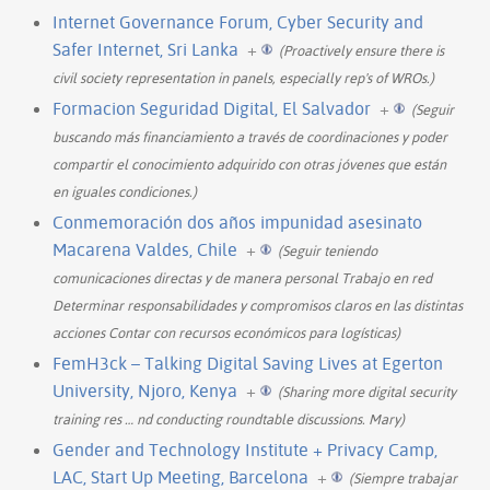
Internet Governance Forum, Cyber Security and
Safer Internet, Sri Lanka
+
(Proactively ensure there is
civil society representation in panels, especially rep's of WROs.)
Formacion Seguridad Digital, El Salvador
+
(Seguir
buscando más financiamiento a través de coordinaciones y poder
compartir el conocimiento adquirido con otras jóvenes que están
en iguales condiciones.)
Conmemoración dos años impunidad asesinato
Macarena Valdes, Chile
+
(Seguir teniendo
comunicaciones directas y de manera personal Trabajo en red
Determinar responsabilidades y compromisos claros en las distintas
acciones Contar con recursos económicos para logísticas)
FemH3ck – Talking Digital Saving Lives at Egerton
University, Njoro, Kenya
+
(Sharing more digital security
training res
…
nd conducting roundtable discussions. Mary)
Gender and Technology Institute + Privacy Camp,
LAC, Start Up Meeting, Barcelona
+
(Siempre trabajar