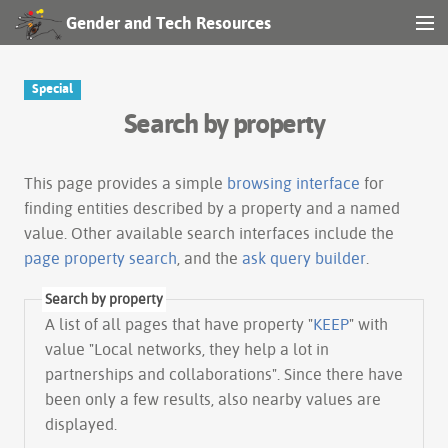
Gender and Tech Resources
MENU
Navigation
Special
Search by property
Other tools
Search
This page provides a simple
browsing interface
for
finding entities described by a property and a named
value. Other available search interfaces include the
Log in
page property search
, and the
ask query builder
.
Search by property
A list of all pages that have property "
KEEP
" with
value "Local networks, they help a lot in
partnerships and collaborations". Since there have
been only a few results, also nearby values are
displayed.