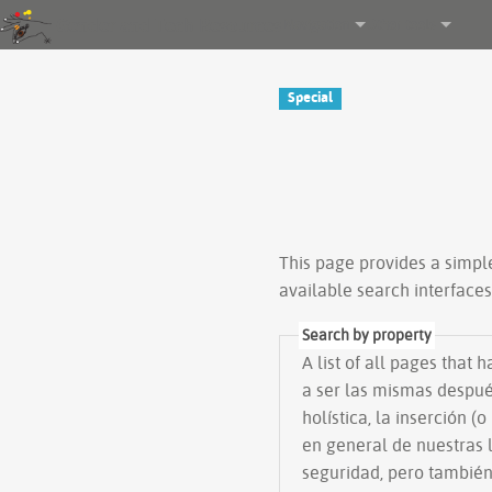
Gender and Tech Resources
Navigation
Other tools
Special
This page provides a simp
available search interface
Search by property
A list of all pages that 
a ser las mismas despué
holística, la inserción 
en general de nuestras 
seguridad, pero también de libe