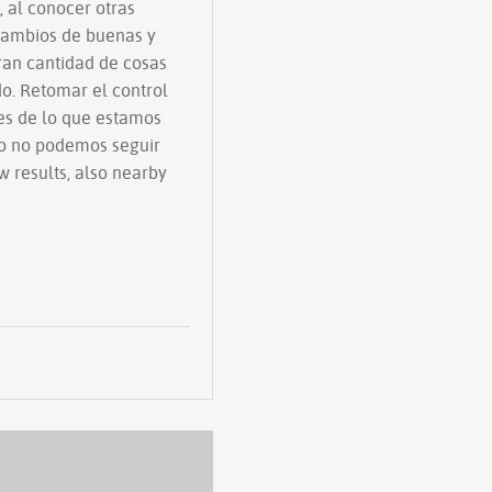
 al conocer otras
rcambios de buenas y
gran cantidad de cosas
o. Retomar el control
es de lo que estamos
eso no podemos seguir
w results, also nearby