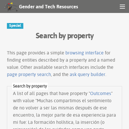
Gender and Tech Resources
MENU
Navigation
Special
Search by property
Other tools
Search
This page provides a simple
browsing interface
for
finding entities described by a property and a named
value. Other available search interfaces include the
Log in
page property search
, and the
ask query builder
.
Search by property
A list of all pages that have property "
Outcomes
"
with value "Muchas compartimos el sentimiento
de no volver a ser las mismas después de ese
encuentro, la mejor parte de esa experiencia para
mi fue: La formación holística, la inserción (o