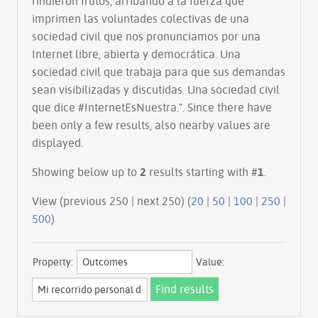
rindieron frutos, arribando a la fuerza que
imprimen las voluntades colectivas de una
sociedad civil que nos pronunciamos por una
Internet libre, abierta y democrática. Una
sociedad civil que trabaja para que sus demandas
sean visibilizadas y discutidas. Una sociedad civil
que dice #InternetEsNuestra.". Since there have
been only a few results, also nearby values are
displayed.
Showing below up to
2
results starting with #
1
.
View (previous 250 | next 250) (
20
|
50
|
100
|
250
|
500
)
Property:
Value: