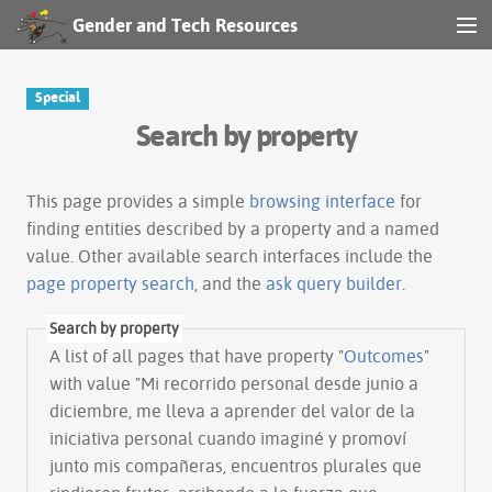
Gender and Tech Resources
MENU
Navigation
Special
Search by property
Other tools
Search
This page provides a simple
browsing interface
for
finding entities described by a property and a named
value. Other available search interfaces include the
Log in
page property search
, and the
ask query builder
.
Search by property
A list of all pages that have property "
Outcomes
"
with value "Mi recorrido personal desde junio a
diciembre, me lleva a aprender del valor de la
iniciativa personal cuando imaginé y promoví
junto mis compañeras, encuentros plurales que